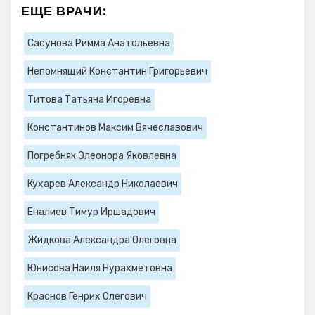
ЕЩЕ ВРАЧИ:
Сасунова Римма Анатольевна
Непомнящий Константин Григорьевич
Титова Татьяна Игоревна
Константинов Максим Вячеславович
Погребняк Элеонора Яковлевна
Кухарев Александр Николаевич
Еналиев Тимур Иршадович
Жидкова Александра Олеговна
Юнисова Наиля Нурахметовна
Краснов Генрих Олегович