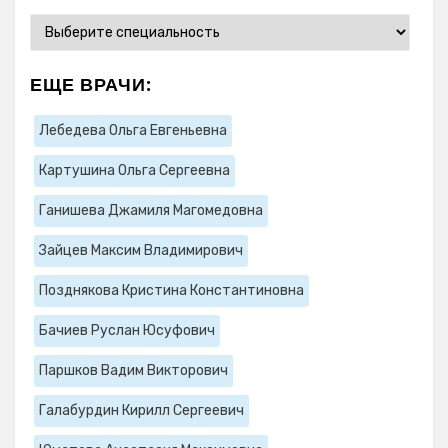
ЕЩЕ ВРАЧИ:
Лебедева Ольга Евгеньевна
Картушина Ольга Сергеевна
Ганишева Джамиля Магомедовна
Зайцев Максим Владимирович
Позднякова Кристина Константиновна
Бачиев Руслан Юсуфович
Паршков Вадим Викторович
Галабурдин Кирилл Сергеевич