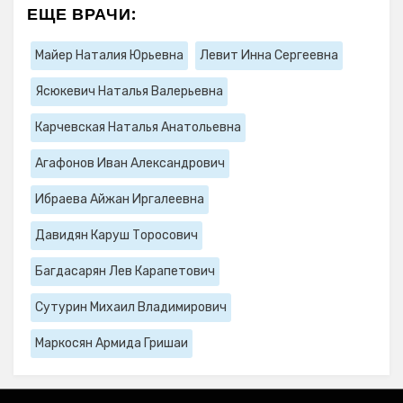
ЕЩЕ ВРАЧИ:
Майер Наталия Юрьевна
Левит Инна Сергеевна
Ясюкевич Наталья Валерьевна
Карчевская Наталья Анатольевна
Агафонов Иван Александрович
Ибраева Айжан Иргалеевна
Давидян Каруш Торосович
Багдасарян Лев Карапетович
Сутурин Михаил Владимирович
Маркосян Армида Гришаи