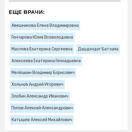
ЕЩЕ ВРАЧИ:
Авешникова Елена Владимировна
Гончарова Юлия Всеволодовна
Маслова Екатерина Сергеевна
Дашдондог Батзаяа
Алексеева Екатерина Геннадьевна
Мелёшкин Владимир Борисович
Хольнов Андрей Игоревич
Злобин Александр Иванович
Попов Алексей Александрович
Катышев Алексей Михайлович