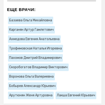
ЕЩЕ ВРАЧИ:
Базаева Ольга Михайловна
Карганян Артур Гамлетович
Ахмедова Евгения Анатольевна
Трофимовская Наталья Игоревна
Пахомов Дмитрий Владимирович
Скоробогатов Владимир Викторович
Воронова Ольга Валериевна
Бобырев Александр Юрьевич
Арутюнян Женя Артуровна
Лакша Евгений Юрьевич