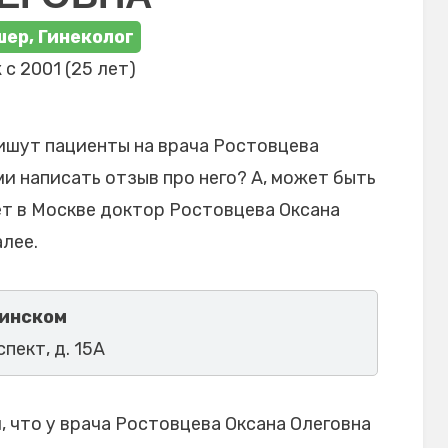
ер, Гинеколог
 с 2001 (25 лет)
ишут пациенты на врача Ростовцева
ми написать отзыв про него? А, может быть
ет в Москве доктор Ростовцева Оксана
лее.
ринском
пект, д. 15А
 что у врача Ростовцева Оксана Олеговна