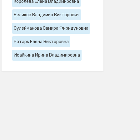
Королева Елена Владимировна
Беликов Владимир Викторович
Сулейманова Самира Фиридуновна
Ротарь Елена Викторовна
Исайкина Ирина Владимировна