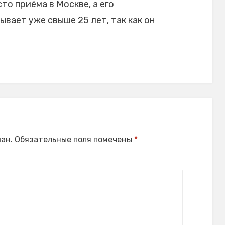
то приёма в Москве, а его
вает уже свыше 25 лет, так как он
ан.
Обязательные поля помечены
*