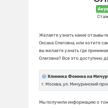
Акуш
Стаж
Желаете узнать какие отзывы п
Оксана Олеговна, или хотите са
вы желаете узнать где принима
Олеговна? Все это доступнно да
Клиника Фомина на Мичу
г. Москва, ул. Мичуринский прос
Мы получили информацию о том,