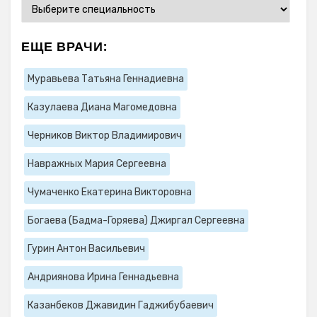
ЕЩЕ ВРАЧИ:
Муравьева Татьяна Геннадиевна
Казулаева Диана Магомедовна
Черников Виктор Владимирович
Навражных Мария Сергеевна
Чумаченко Екатерина Викторовна
Богаева (Бадма-Горяева) Джиргал Сергеевна
Гурин Антон Васильевич
Андриянова Ирина Геннадьевна
Казанбеков Джавидин Гаджибубаевич