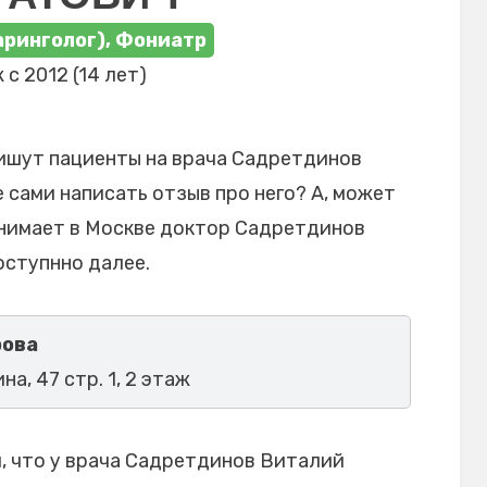
аринголог), Фониатр
 с 2012 (14 лет)
ишут пациенты на врача Садретдинов
 сами написать отзыв про него? А, может
инимает в Москве доктор Садретдинов
ступнно далее.
рова
на, 47 стр. 1, 2 этаж
, что у врача Садретдинов Виталий