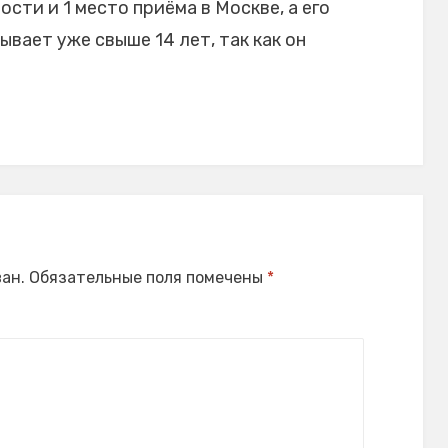
сти и 1 место приёма в Москве, а его
вает уже свыше 14 лет, так как он
ан.
Обязательные поля помечены
*