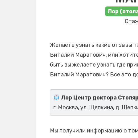
Лор (отол
Стаж
Желаете узнать какие отзывы п
Виталий Маратович, или хотите
быть вы желаете узнать где пр
Виталий Маратович? Все это до
Лор Центр доктора Столя
г. Москва, ул. Щепкина, д. Щепки
Мы получили информацию о том