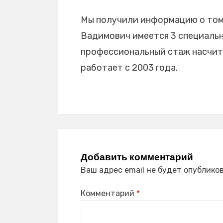
Мы получили информацию о том
Вадимович имеется 3 специально
профессиональный стаж насчиты
работает с 2003 года.
Добавить комментарий
Ваш адрес email не будет опубликов
Комментарий
*