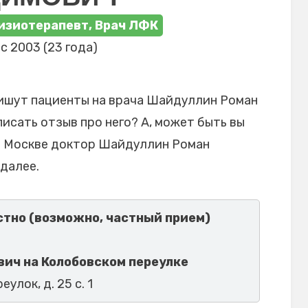
изиотерапевт, Врач ЛФК
с 2003 (23 года)
пишут пациенты на врача Шайдуллин Роман
исать отзыв про него? А, может быть вы
в Москве доктор Шайдуллин Роман
далее.
тно (возможно, частный прием)
ич на Колобовском переулке
еулок, д. 25 с. 1