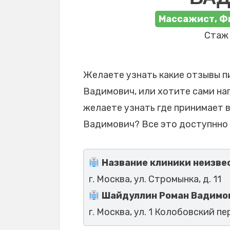
Массажист, Ф
Стаж 
Желаете узнать какие отзывы 
Вадимович, или хотите сами нап
желаете узнать где принимает 
Вадимович? Все это доступнно 
Название клиники неизвес
г. Москва, ул. Стромынка, д. 11
Шайдуллин Роман Вадимов
г. Москва, ул. 1 Колобовский пер