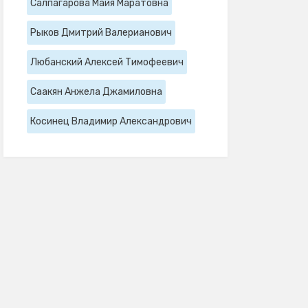
Салпагарова Майя Маратовна
Рыков Дмитрий Валерианович
Любанский Алексей Тимофеевич
Саакян Анжела Джамиловна
Косинец Владимир Александрович