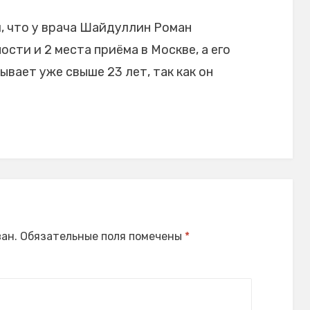
, что у врача Шайдуллин Роман
сти и 2 места приёма в Москве, а его
вает уже свыше 23 лет, так как он
ан.
Обязательные поля помечены
*