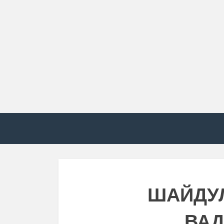
ШАЙДУ
ВА