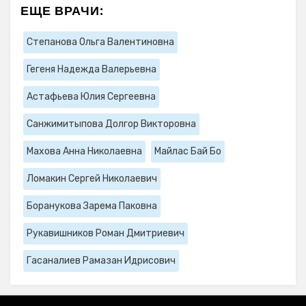
ЕЩЕ ВРАЧИ:
Степанова Ольга Валентиновна
Гегеня Надежда Валерьевна
Астафьева Юлия Сергеевна
Санжимитыпова Долгор Викторовна
Махова Анна Николаевна
Майлас Бай Бо
Ломакин Сергей Николаевич
Боранукова Зарема Паковна
Рукавишников Роман Дмитриевич
Гасаналиев Рамазан Идрисович