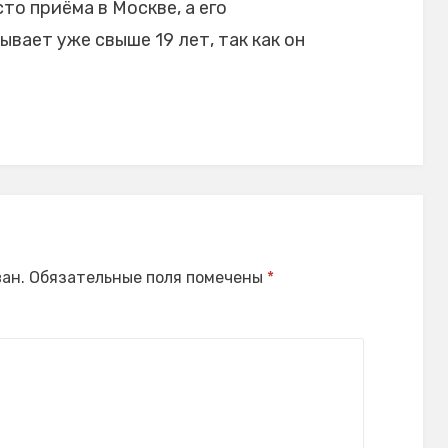
то приёма в Москве, а его
ает уже свыше 19 лет, так как он
ан.
Обязательные поля помечены
*