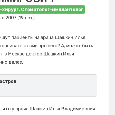
-хирург, Стоматолог-имплантолог
 с 2007 (19 лет)
ишут пациенты на врача Шашкин Илья
 написать отзыв про него? А, может быть
ет в Москве доктор Шашкин Илья
нно далее.
остров
, что у врача Шашкин Илья Владимирович