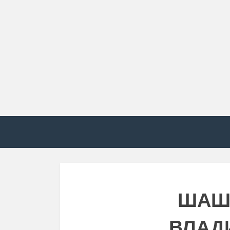
ШАШ
ВЛАД