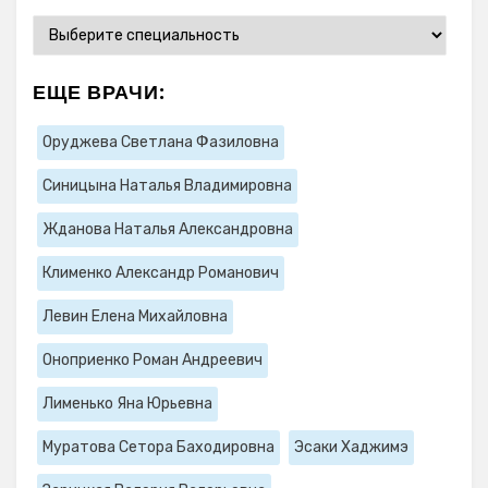
ЕЩЕ ВРАЧИ:
Оруджева Светлана Фазиловна
Синицына Наталья Владимировна
Жданова Наталья Александровна
Клименко Александр Романович
Левин Елена Михайловна
Оноприенко Роман Андреевич
Лименько Яна Юрьевна
Муратова Сетора Баходировна
Эсаки Хаджимэ