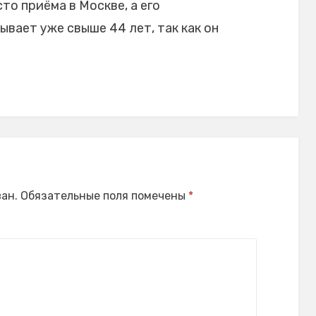
то приёма в Москве, а его
вает уже свыше 44 лет, так как он
ан.
Обязательные поля помечены
*