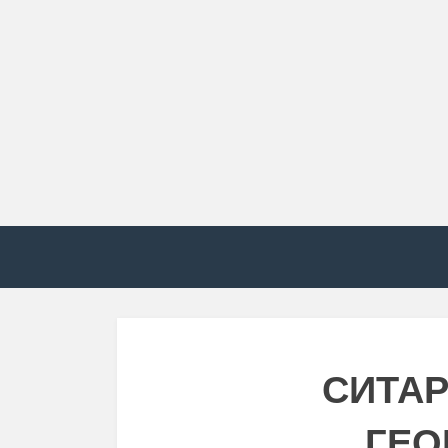
СИТАР
ГЕО