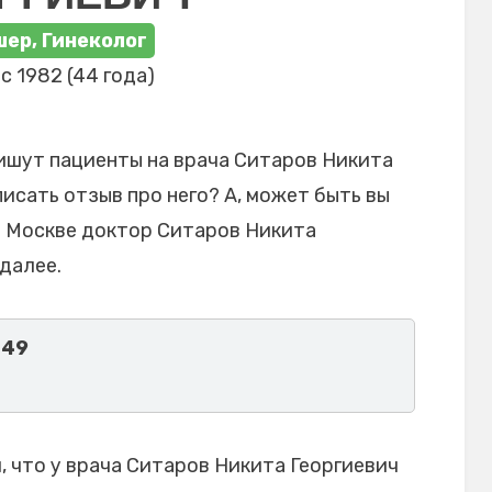
ер, Гинеколог
с 1982 (44 года)
ишут пациенты на врача Ситаров Никита
писать отзыв про него? А, может быть вы
в Москве доктор Ситаров Никита
далее.
 49
 что у врача Ситаров Никита Георгиевич