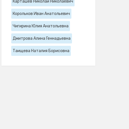
Карташев Николай Николаевич
Корольков Иван Анатольевич
Чигирина Юлия Анатольевна
Дмитрова Алина Геннадьевна
Таищева Наталия Борисовна