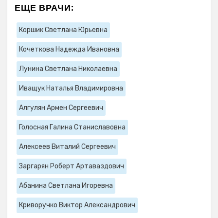
ЕЩЕ ВРАЧИ:
Коршик Светлана Юрьевна
Кочеткова Надежда Ивановна
Лунина Светлана Николаевна
Иващук Наталья Владимировна
Алгулян Армен Сергеевич
Голосная Галина Станиславовна
Алексеев Виталий Сергеевич
Заргарян Роберт Артаваздович
Абанина Светлана Игоревна
Криворучко Виктор Александрович