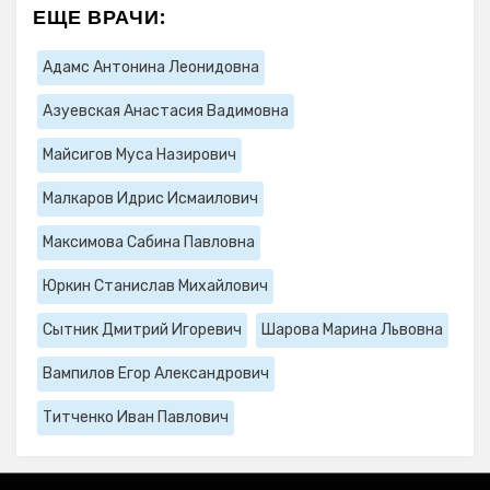
ЕЩЕ ВРАЧИ:
Адамс Антонина Леонидовна
Азуевская Анастасия Вадимовна
Майсигов Муса Назирович
Малкаров Идрис Исмаилович
Максимова Сабина Павловна
Юркин Станислав Михайлович
Сытник Дмитрий Игоревич
Шарова Марина Львовна
Вампилов Егор Александрович
Титченко Иван Павлович