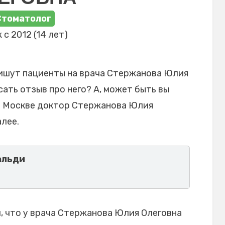
Стоматолог
 с 2012 (14 лет)
пишут пациенты на врача Стержанова Юлия
сать отзыв про него? А, может быть вы
в Москве доктор Стержанова Юлия
лее.
альди
 что у врача Стержанова Юлия Олеговна