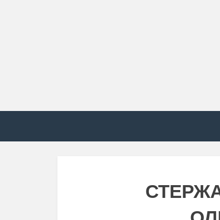
СТЕРЖ
ОЛ