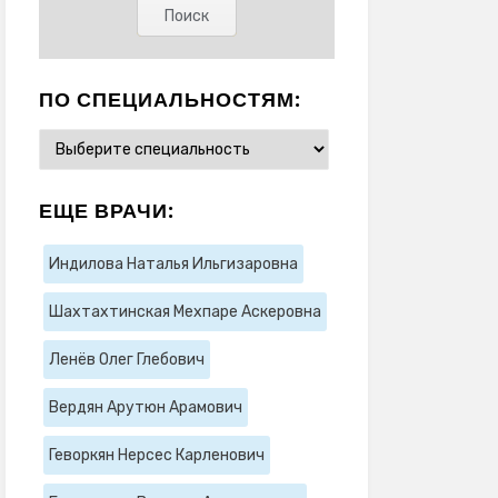
ПО СПЕЦИАЛЬНОСТЯМ:
ЕЩЕ ВРАЧИ:
Индилова Наталья Ильгизаровна
Шахтахтинская Мехпаре Аскеровна
Ленёв Олег Глебович
Вердян Арутюн Арамович
Геворкян Нерсес Карленович