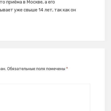
то приёма в Москве, а его
вает уже свыше 14 лет, так как он
ан.
Обязательные поля помечены
*