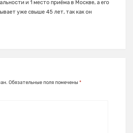
льности и 1 место приёма в Москве, а его
вает уже свыше 45 лет, так как он
ан.
Обязательные поля помечены
*