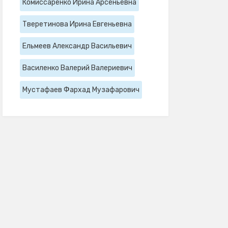
Комиссаренко Ирина Арсеньевна
Тверетинова Ирина Евгеньевна
Ельмеев Александр Васильевич
Василенко Валерий Валериевич
Мустафаев Фархад Музафарович