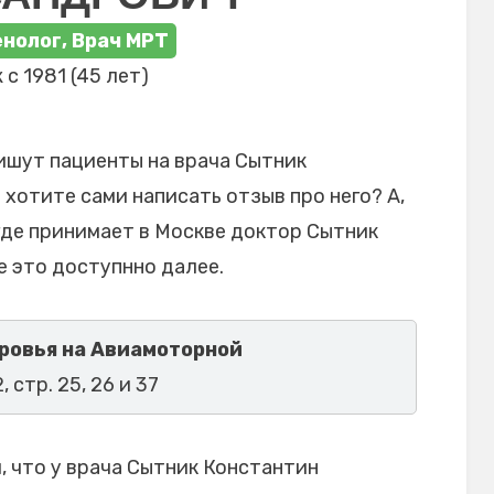
нолог, Врач МРТ
 с 1981 (45 лет)
ишут пациенты на врача Сытник
хотите сами написать отзыв про него? А,
где принимает в Москве доктор Сытник
 это доступнно далее.
ровья на Авиамоторной
, стр. 25, 26 и 37
 что у врача Сытник Константин