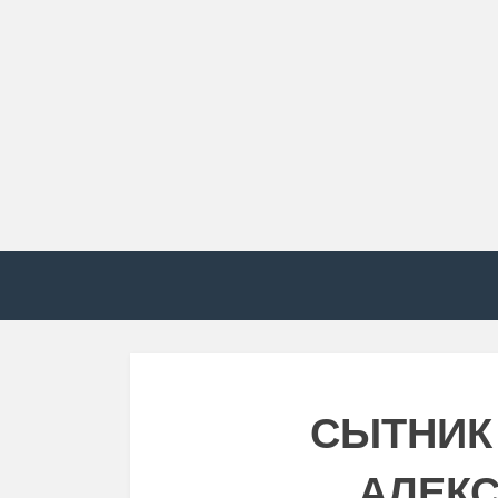
СЫТНИК
АЛЕК