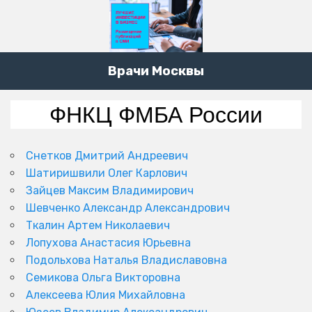
Врачи Москвы
ФНКЦ ФМБА России
Снетков Дмитрий Андреевич
Шатиришвили Олег Карлович
Зайцев Максим Владимирович
Шевченко Александр Александрович
Ткалин Артем Николаевич
Лопухова Анастасия Юрьевна
Подольхова Наталья Владиславовна
Семикова Ольга Викторовна
Алексеева Юлия Михайловна