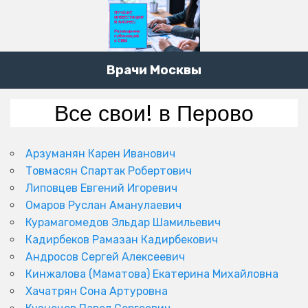
Врачи Москвы
Все свои! в Перово
Арзуманян Карен Иванович
Товмасян Спартак Робертович
Липовцев Евгений Игоревич
Омаров Руслан Аманулаевич
Курамагомедов Эльдар Шамильевич
Кадирбеков Рамазан Кадирбекович
Андросов Сергей Алексеевич
Кинжалова (Маматова) Екатерина Михайловна
Хачатрян Сона Артуровна