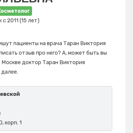
Косметолог
 с 2011 (15 лет)
ишут пациенты на врача Таран Виктория
писать отзыв про него? А, может быть вы
в Москве доктор Таран Виктория
 далее.
зевской
м
, корп. 1