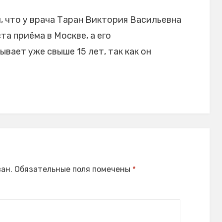
 что у врача Таран Виктория Васильевна
та приёма в Москве, а его
ает уже свыше 15 лет, так как он
ан.
Обязательные поля помечены
*