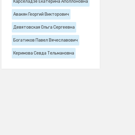
Карселадзе Екатерина Аполлоновна
Авакян Георгий Викторович
Девятовская Ольга Сергеевна
Богатиков Павел Вячеславович
Керимова Севда Тельмановна