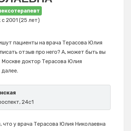
лексотерапевт
 с 2001 (25 лет)
ишут пациенты на врача Терасова Юлия
писать отзыв про него? А, может быть вы
в Москве доктор Терасова Юлия
 далее.
енская
роспект, 24с1
 что у врача Терасова Юлия Николаевна