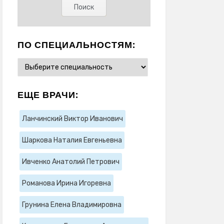
ПО СПЕЦИАЛЬНОСТЯМ:
ЕЩЕ ВРАЧИ:
Ланчинский Виктор Иванович
Шаркова Наталия Евгеньевна
Ивченко Анатолий Петрович
Романова Ирина Игоревна
Грунина Елена Владимировна