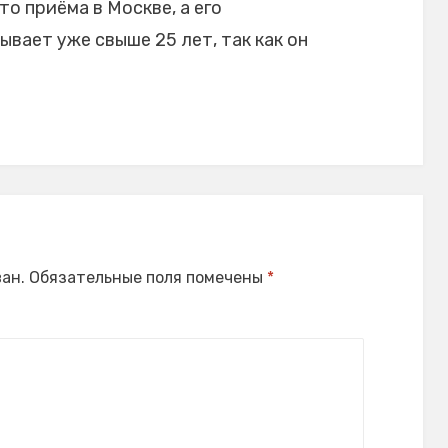
то приёма в Москве, а его
вает уже свыше 25 лет, так как он
ан.
Обязательные поля помечены
*