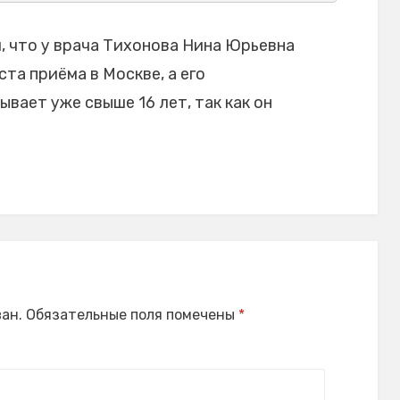
 что у врача Тихонова Нина Юрьевна
та приёма в Москве, а его
ает уже свыше 16 лет, так как он
ан.
Обязательные поля помечены
*