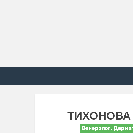
ТИХОНОВА
Венеролог, Дерма