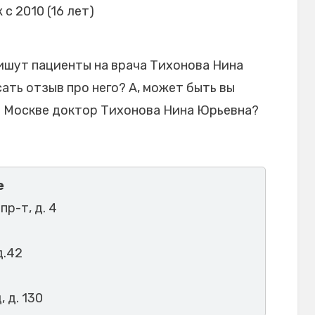
 с 2010 (16 лет)
ишут пациенты на врача Тихонова Нина
ать отзыв про него? А, может быть вы
в Москве доктор Тихонова Нина Юрьевна?
е
пр-т, д. 4
д.42
, д. 130