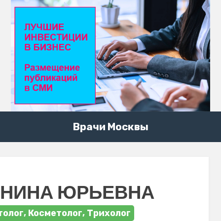
Врачи Москвы
 НИНА ЮРЬЕВНА
толог, Косметолог, Трихолог