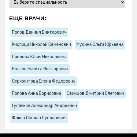
ЕЩЕ ВРАЧИ:
Попов Даниил Викторович
Кислица Николай Семенович
Мусина Ольга Юрьевна
Павлова Юлия Николаевна
Волков Никита Викторович
Сержантова Елена Федоровна
Попова Анна Борисовна
Свинцов Дмитрий Олегович
Гусляков Александр Андреевич
Факов Сослан Русланович