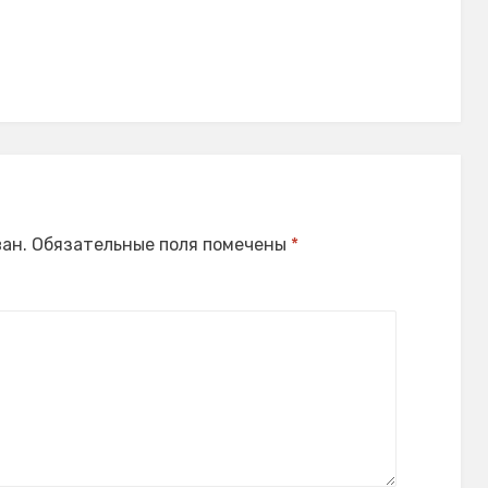
ан.
Обязательные поля помечены
*