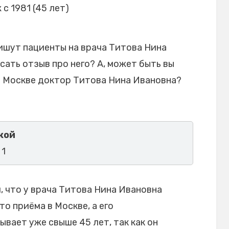
 с 1981 (45 лет)
ишут пациенты на врача Титова Нина
сать отзыв про него? А, может быть вы
в Москве доктор Титова Нина Ивановна?
кой
 1
 что у врача Титова Нина Ивановна
то приёма в Москве, а его
вает уже свыше 45 лет, так как он