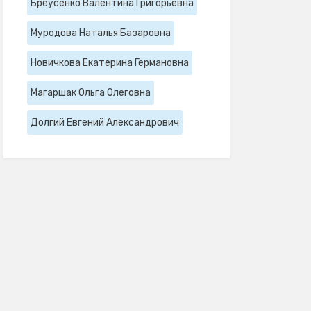
Бреусенко Валентина Григорьевна
Муродова Наталья Базаровна
Новичкова Екатерина Германовна
Магаршак Ольга Олеговна
Долгий Евгений Александрович