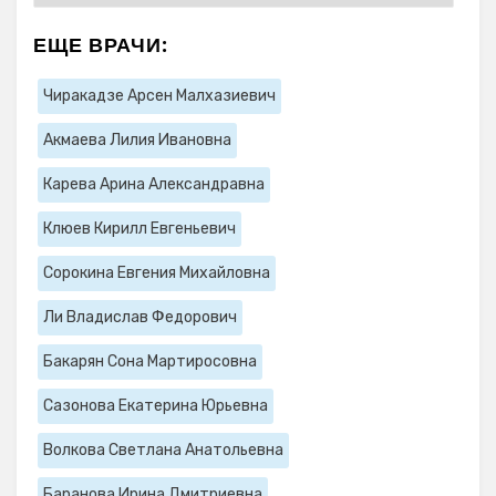
ЕЩЕ ВРАЧИ:
Чиракадзе Арсен Малхазиевич
Акмаева Лилия Ивановна
Карева Арина Александравна
Клюев Кирилл Евгеньевич
Сорокина Евгения Михайловна
Ли Владислав Федорович
Бакарян Сона Мартиросовна
Сазонова Екатерина Юрьевна
Волкова Светлана Анатольевна
Баранова Ирина Дмитриевна