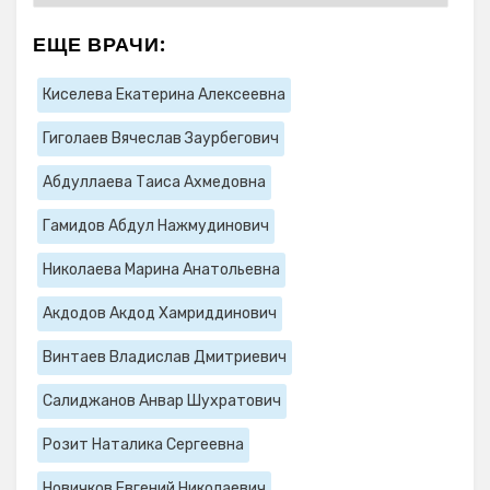
ЕЩЕ ВРАЧИ:
Киселева Екатерина Алексеевна
Гиголаев Вячеслав Заурбегович
Абдуллаева Таиса Ахмедовна
Гамидов Абдул Нажмудинович
Николаева Марина Анатольевна
Акдодов Акдод Хамриддинович
Винтаев Владислав Дмитриевич
Салиджанов Анвар Шухратович
Розит Наталика Сергеевна
Новичков Евгений Николаевич