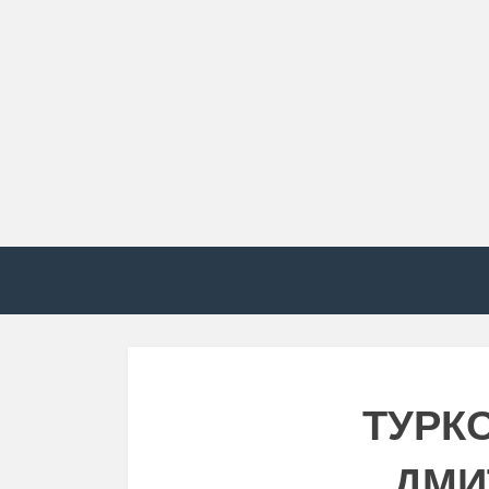
ТУРК
ДМИ