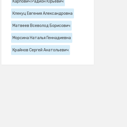
Карпович Радион Юрьевич
Клекуц Евгения Александровна
Матвеев Всеволод Борисович
Морсина Наталья Геннадиевна
Крайнов Сергей Анатольевич