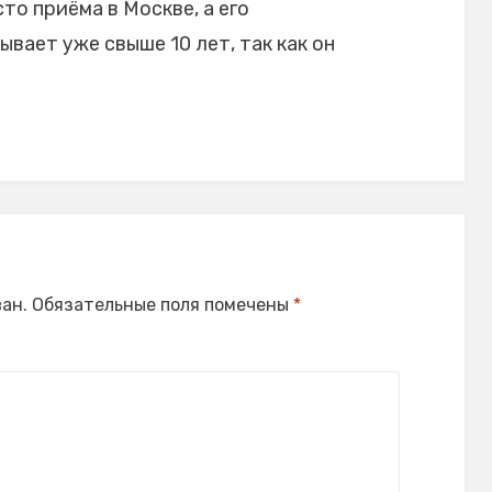
то приёма в Москве, а его
ает уже свыше 10 лет, так как он
ан.
Обязательные поля помечены
*