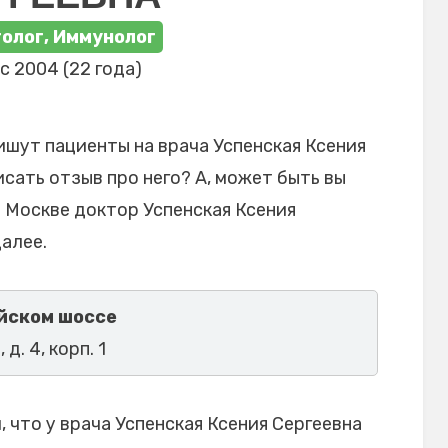
олог, Иммунолог
с 2004 (22 года)
ишут пациенты на врача Успенская Ксения
исать отзыв про него? А, может быть вы
в Москве доктор Успенская Ксения
алее.
йском шоссе
д. 4, корп. 1
что у врача Успенская Ксения Сергеевна