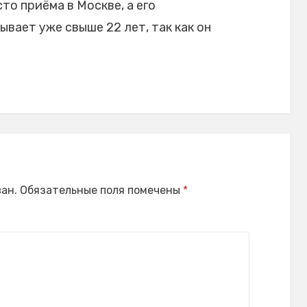
то приёма в Москве, а его
вает уже свыше 22 лет, так как он
ан.
Обязательные поля помечены
*