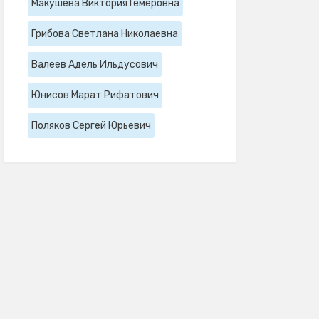
Макушева Виктория Гемеровна
Грибова Светлана Николаевна
Валеев Адель Ильдусович
Юнисов Марат Рифатович
Поляков Сергей Юрьевич