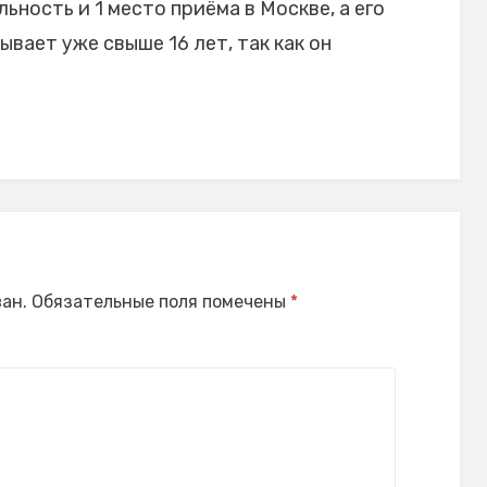
ьность и 1 место приёма в Москве, а его
ает уже свыше 16 лет, так как он
ан.
Обязательные поля помечены
*