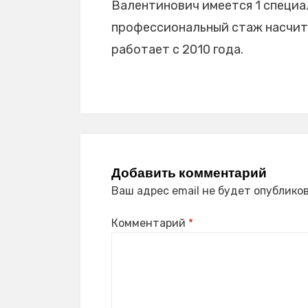
Валентинович имеется 1 специал
профессиональный стаж насчитыв
работает с 2010 года.
Добавить комментарий
Ваш адрес email не будет опубликов
Комментарий
*