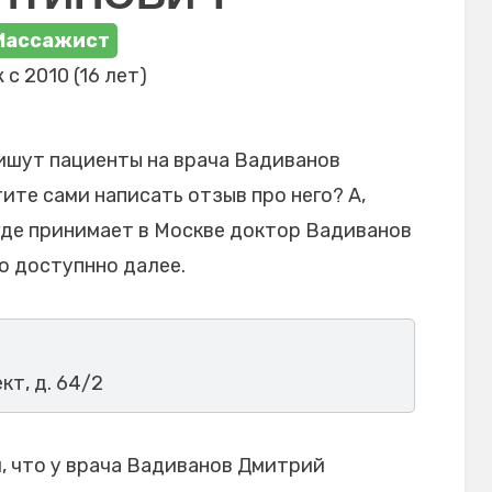
Массажист
 с 2010 (16 лет)
ишут пациенты на врача Вадиванов
те сами написать отзыв про него? А,
где принимает в Москве доктор Вадиванов
о доступнно далее.
кт, д. 64/2
, что у врача Вадиванов Дмитрий