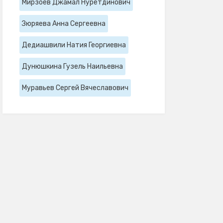
Мирзоев Джамал Нуретдинович
Зюряева Анна Сергеевна
Дедиашвили Натия Георгиевна
Дунюшкина Гузель Наильевна
Муравьев Сергей Вячеславович