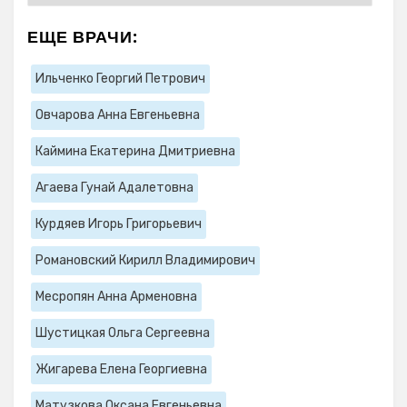
ЕЩЕ ВРАЧИ:
Ильченко Георгий Петрович
Овчарова Анна Евгеньевна
Каймина Екатерина Дмитриевна
Агаева Гунай Адалетовна
Курдяев Игорь Григорьевич
Романовский Кирилл Владимирович
Месропян Анна Арменовна
Шустицкая Ольга Сергеевна
Жигарева Елена Георгиевна
Матузкова Оксана Евгеньевна