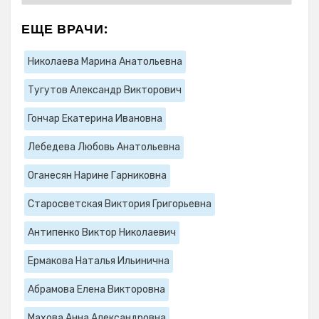
ЕЩЕ ВРАЧИ:
Николаева Марина Анатольевна
Тугутов Александр Викторович
Гончар Екатерина Ивановна
Лебедева Любовь Анатольевна
Оганесян Нарине Гарниковна
Старосветская Виктория Григорьевна
Антипенко Виктор Николаевич
Ермакова Наталья Ильинична
Абрамова Елена Викторовна
Махова Анна Александровна