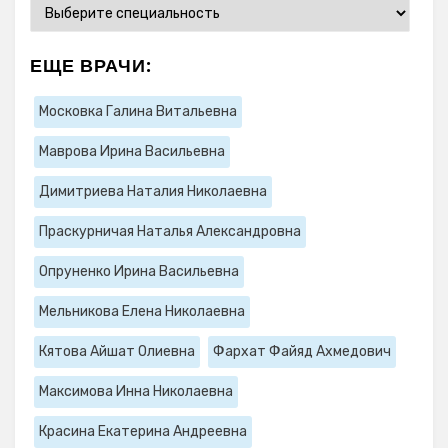
ЕЩЕ ВРАЧИ:
Московка Галина Витальевна
Маврова Ирина Васильевна
Димитриева Наталия Николаевна
Праскурничая Наталья Александровна
Опруненко Ирина Васильевна
Мельникова Елена Николаевна
Кятова Айшат Олиевна
Фархат Файяд Ахмедович
Максимова Инна Николаевна
Красина Екатерина Андреевна