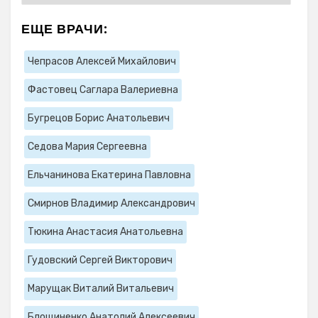
ЕЩЕ ВРАЧИ:
Чепрасов Алексей Михайлович
Фастовец Саглара Валериевна
Бугрецов Борис Анатольевич
Седова Мария Сергеевна
Ельчанинова Екатерина Павловна
Смирнов Владимир Александрович
Тюкина Анастасия Анатольевна
Гудовский Сергей Викторович
Марущак Виталий Витальевич
Блощиненко Анатолий Алексеевич