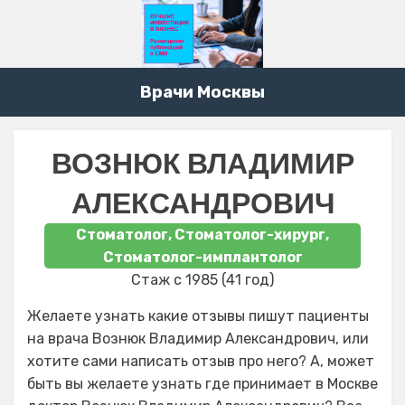
Врачи Москвы
ВОЗНЮК ВЛАДИМИР
АЛЕКСАНДРОВИЧ
Стоматолог, Стоматолог-хирург,
Стоматолог-имплантолог
Стаж с 1985 (41 год)
Желаете узнать какие отзывы пишут пациенты
на врача Вознюк Владимир Александрович, или
хотите сами написать отзыв про него? А, может
быть вы желаете узнать где принимает в Москве