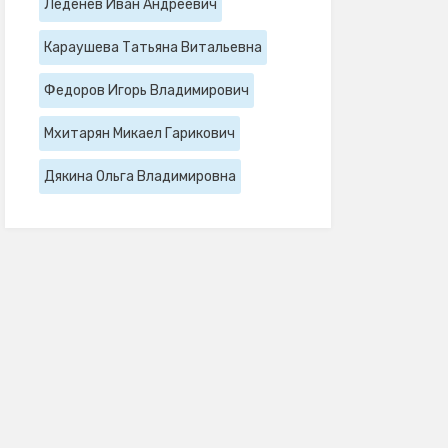
Леденев Иван Андреевич
Караушева Татьяна Витальевна
Федоров Игорь Владимирович
Мхитарян Микаел Гарикович
Дякина Ольга Владимировна