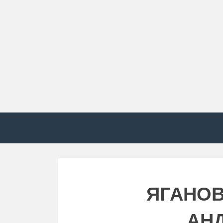
ЯГАНОВ
АН