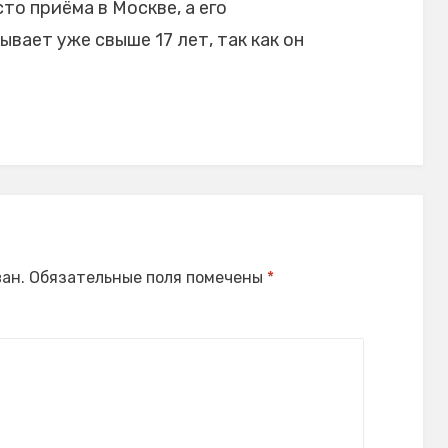
то приёма в Москве, а его
ает уже свыше 17 лет, так как он
ан.
Обязательные поля помечены
*