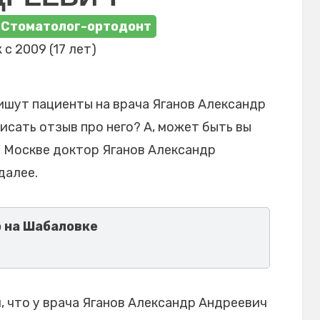
 Стоматолог-ортодонт
 с 2009 (17 лет)
ишут пациенты на врача Яганов Александр
исать отзыв про него? А, может быть вы
в Москве доктор Яганов Александр
далее.
 на Шабаловке
 что у врача Яганов Александр Андреевич