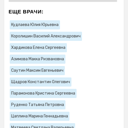
ЕЩЕ ВРАЧИ:
Кудлаева Юлия Юрьевна
Королишин Василий Александрович
Хардикова Елена Сергеевна
Азимова Макка Ризвановна
Саутин Максим Евгеньевич
Щадров Константин Олегович
Парамонова Кристина Сергеевна
Руденко Татьяна Петровна
Цаплина Марина Геннадьевна
Матвеева Светлана Валерьевна