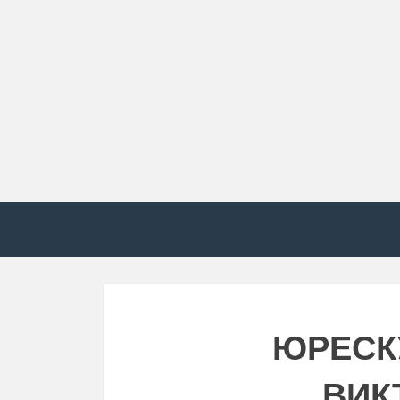
ЮРЕСК
ВИК