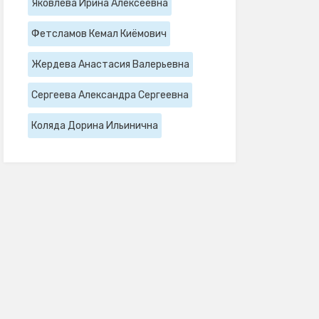
Яковлева Ирина Алексеевна
Фетсламов Кемал Киёмович
Жердева Анастасия Валерьевна
Сергеева Александра Сергеевна
Коляда Дорина Ильинична