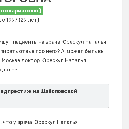
отоларинголог)
 с 1997 (29 лет)
ишут пациенты на врача Юрескул Наталья
писать отзыв про него? А, может быть вы
в Москве доктор Юрескул Наталья
 далее.
медпрестиж на Шаболовской
 что у врача Юрескул Наталья