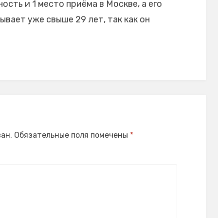
ость и 1 место приёма в Москве, а его
вает уже свыше 29 лет, так как он
ан.
Обязательные поля помечены
*