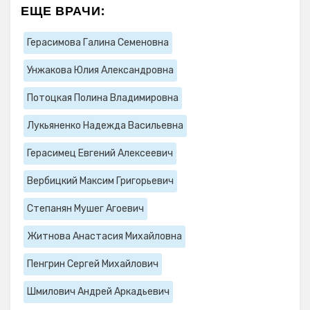
ЕЩЕ ВРАЧИ:
Герасимова Галина Семеновна
Унжакова Юлия Александровна
Потоцкая Полина Владимировна
Лукьяненко Надежда Васильевна
Герасимец Евгений Алексеевич
Вербицкий Максим Григорьевич
Степанян Мушег Агоевич
Житнова Анастасия Михайловна
Пенгрин Сергей Михайлович
Шмилович Андрей Аркадьевич