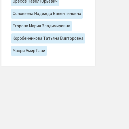
Орехов Павел Юрьевич
Соловьева Надежда Валентиновна
Егорова Мария Владимировна
Коробейникова Татьяна Викторовна
Масри Амир Гази