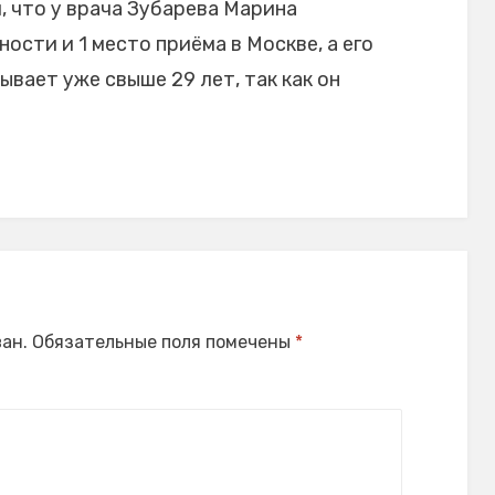
 что у врача Зубарева Марина
ости и 1 место приёма в Москве, а его
вает уже свыше 29 лет, так как он
ан.
Обязательные поля помечены
*