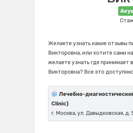
Акуш
Стаж
Желаете узнать какие отзывы п
Викторовна, или хотите сами на
желаете узнать где принимает 
Викторовна? Все это доступнно
Лечебно-диагностический 
Clinic)
г. Москва, ул. Давыдковская, д. 