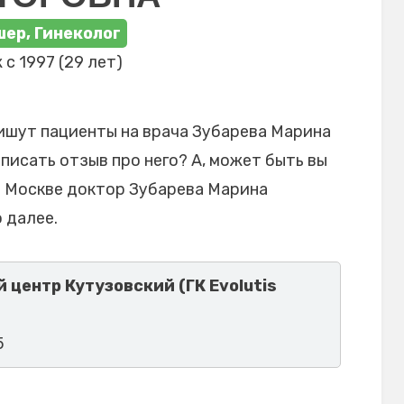
ер, Гинеколог
 с 1997 (29 лет)
ишут пациенты на врача Зубарева Марина
писать отзыв про него? А, может быть вы
в Москве доктор Зубарева Марина
 далее.
центр Кутузовский (ГК Evolutis
5