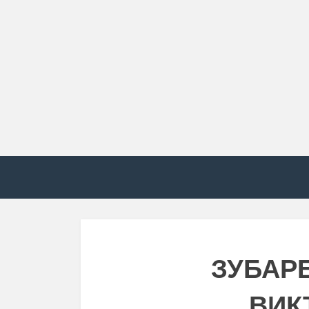
ЗУБАР
ВИК