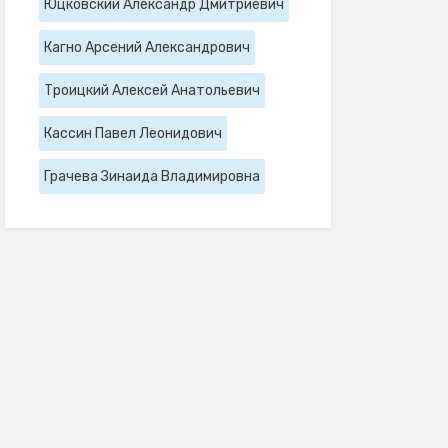
Юцковский Александр Дмитриевич
Кагно Арсений Александрович
Троицкий Алексей Анатольевич
Кассин Павел Леонидович
Грачева Зинаида Владимировна