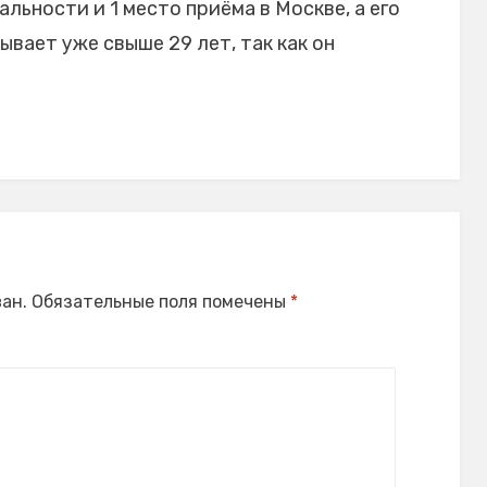
льности и 1 место приёма в Москве, а его
вает уже свыше 29 лет, так как он
ан.
Обязательные поля помечены
*