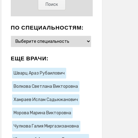
ПО СПЕЦИАЛЬНОСТЯМ:
ЕЩЕ ВРАЧИ:
Шварц Араз Рубаилович
Волкова Светлана Викторовна
Хамраев Ислам Садыкжанович
Морова Марина Викторовна
Чулкова Галия Миргазизановна