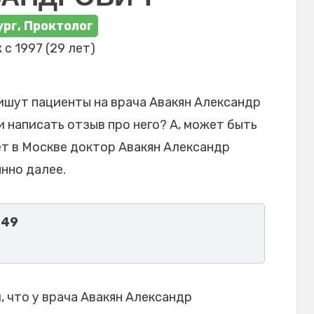
рг, Проктолог
 с 1997 (29 лет)
ишут пациенты на врача Авакян Александр
 написать отзыв про него? А, может быть
ет в Москве доктор Авакян Александр
нно далее.
 49
 что у врача Авакян Александр