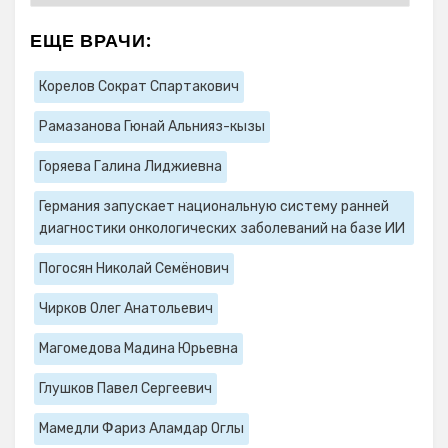
ЕЩЕ ВРАЧИ:
Корелов Сократ Спартакович
Рамазанова Гюнай Альнияз-кызы
Горяева Галина Лиджиевна
Германия запускает национальную систему ранней
диагностики онкологических заболеваний на базе ИИ
Погосян Николай Семёнович
Чирков Олег Анатольевич
Магомедова Мадина Юрьевна
Глушков Павел Сергеевич
Мамедли Фариз Аламдар Оглы