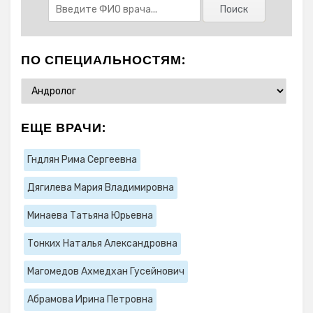
ПО СПЕЦИАЛЬНОСТЯМ:
ЕЩЕ ВРАЧИ:
Гндлян Рима Сергеевна
Дягилева Мария Владимировна
Минаева Татьяна Юрьевна
Тонких Наталья Александровна
Магомедов Ахмедхан Гусейнович
Абрамова Ирина Петровна