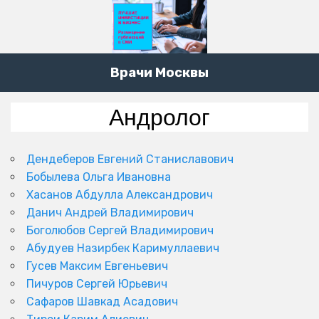
Врачи Москвы
Андролог
Дендеберов Евгений Станиславович
Бобылева Ольга Ивановна
Хасанов Абдулла Александрович
Данич Андрей Владимирович
Боголюбов Сергей Владимирович
Абудуев Назирбек Каримуллаевич
Гусев Максим Евгеньевич
Пичуров Сергей Юрьевич
Сафаров Шавкад Асадович