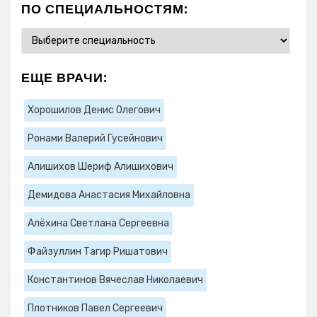
ПО СПЕЦИАЛЬНОСТЯМ:
ЕЩЕ ВРАЧИ:
Хорошилов Денис Олегович
Ронами Валерий Гусейнович
Алишихов Шериф Алишихович
Демидова Анастасия Михайловна
Алёхина Светлана Сергеевна
Файзуллин Тагир Ришатович
Константинов Вячеслав Николаевич
Плотников Павел Сергеевич