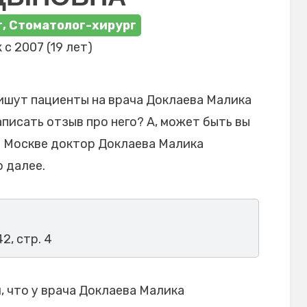
, Стоматолог-хирург
 с 2007 (19 лет)
ишут пациенты на врача Доклаева Малика
писать отзыв про него? А, может быть вы
в Москве доктор Доклаева Малика
 далее.
42, стр. 4
 что у врача Доклаева Малика