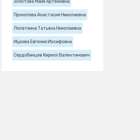
Золотова Майя Артемовна
Прокопова Анастасия Николаевна
Лопаткина Татьяна Николаевна
Ицкова Евгения Иосифовна
Сердобинцев Кирилл Валентинович