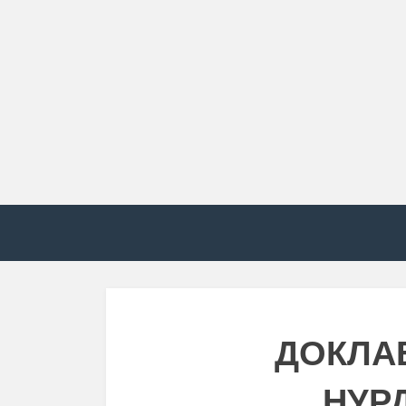
ДОКЛА
НУР