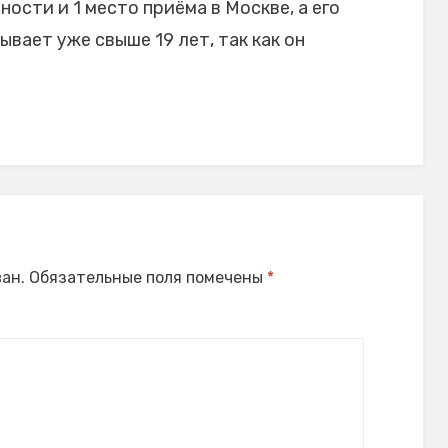
ости и 1 место приёма в Москве, а его
ает уже свыше 19 лет, так как он
ан.
Обязательные поля помечены
*