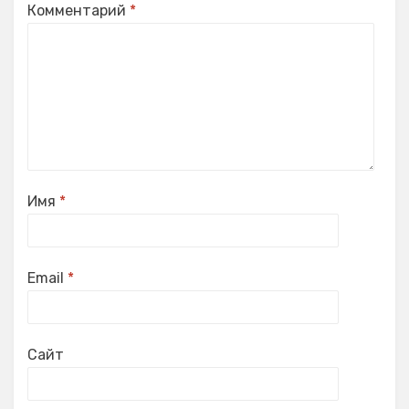
Комментарий
*
Имя
*
Email
*
Сайт