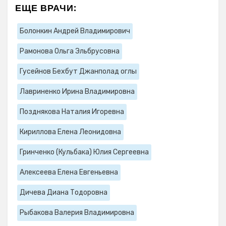
ЕЩЕ ВРАЧИ:
Болонкин Андрей Владимирович
Рамонова Ольга Эльбрусовна
Гусейнов Бехбут Джанполад оглы
Лавриненко Ирина Владимировна
Позднякова Наталия Игоревна
Кириллова Елена Леонидовна
Гринченко (Кульбака) Юлия Сергеевна
Алексеева Елена Евгеньевна
Дичева Диана Тодоровна
Рыбакова Валерия Владимировна