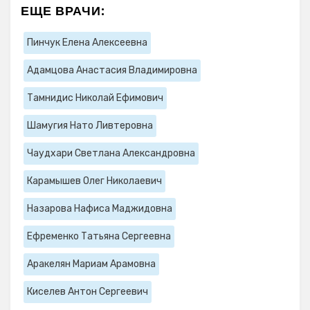
ЕЩЕ ВРАЧИ:
Пинчук Елена Алексеевна
Адамцова Анастасия Владимировна
Тамнидис Николай Ефимович
Шамугия Нато Ливтеровна
Чаудхари Светлана Александровна
Карамышев Олег Николаевич
Назарова Нафиса Маджидовна
Ефременко Татьяна Сергеевна
Аракелян Мариам Арамовна
Киселев Антон Сергеевич