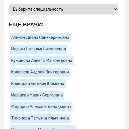
ЕЩЕ ВРАЧИ:
Апинян Диана Сенекеримовна
Марьян Наталья Николаевна
Кужанова Аннета Магомедовна
Колосков Андрей Викторович
Клевцова Евгения Юрьевна
Маршева Мария Сергеевна
Фёдоров Алексей Геннадьевич
Тихонова Татьяна Ильинична