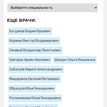
ЕЩЕ ВРАЧИ:
Богданов Вадим Юрьевич
Корякин Виктор Владимирович
Гикавый Владислав Леонтьевич
Григорян Армен Акопович
Шиндич Ольга Ильинична
Забалуев Кирилл Александрович
Мищеряков Евгений Матвеевич
Образцов Илья Геннадьевич
Рогожникова Юлия Геннадьевна