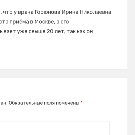
 что у врача Горюнова Ирина Николаевна
та приёма в Москве, а его
вает уже свыше 20 лет, так как он
ан.
Обязательные поля помечены
*