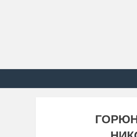
ГОРЮН
НИК