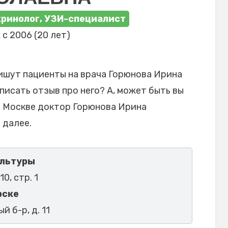
кринолог, УЗИ-специалист
с 2006 (20 лет)
ишут пациенты на врача Горюнова Ирина
писать отзыв про него? А, может быть вы
в Москве доктор Горюнова Ирина
 далее.
ультуры
10, стр. 1
рске
й б-р, д. 11