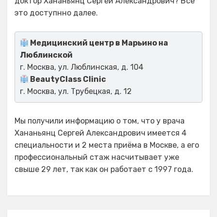
доктор Хананьянц Сергей Александрович? Все
это доступнно далее.
Медицинский центр в Марьино на
Люблинской
г. Москва, ул. Люблинская, д. 104
BeautyClass Clinic
г. Москва, ул. Трубецкая, д. 12
Мы получили информацию о том, что у врача
Хананьянц Сергей Александрович имеется 4
специальности и 2 места приёма в Москве, а его
профессиональный стаж насчитывает уже
свыше 29 лет, так как он работает с 1997 года.