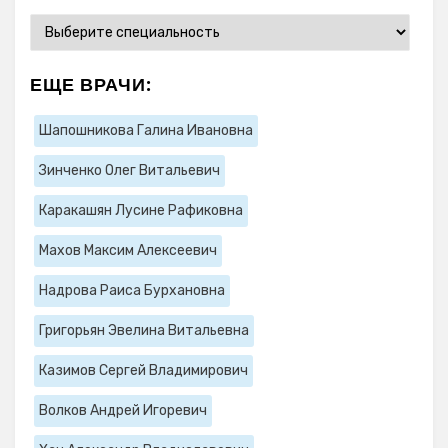
ЕЩЕ ВРАЧИ:
Шапошникова Галина Ивановна
Зинченко Олег Витальевич
Каракашян Лусине Рафиковна
Махов Максим Алексеевич
Надрова Раиса Бурхановна
Григорьян Эвелина Витальевна
Казимов Сергей Владимирович
Волков Андрей Игоревич